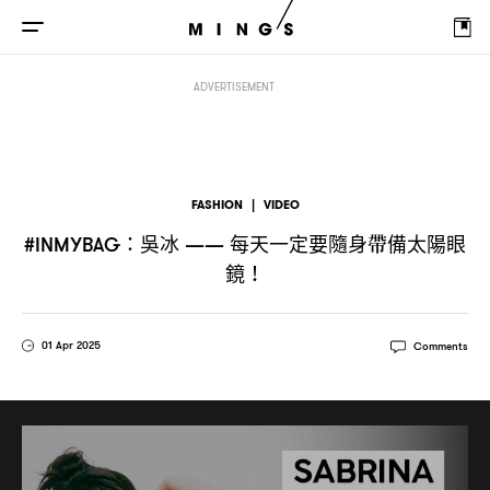
吳冰
每天一定要隨身帶備太陽眼鏡
#INMYBAG：
——
！
ADVERTISEMENT
FASHION
|
VIDEO
吳冰
每天一定要隨身帶備太陽眼
#INMYBAG：
——
鏡
！
01 Apr 2025
Comments