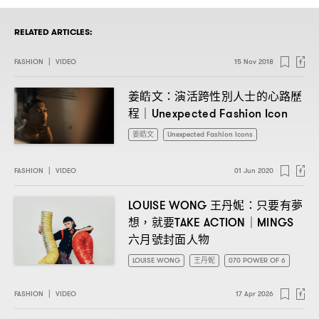
RELATED ARTICLES:
FASHION
|
VIDEO
15 Nov 2018
姜皓文
演活跨性別人士的心路歷
：
程
｜Unexpected Fashion Icon
姜皓文
Unexpected Fashion Icons
FASHION
|
VIDEO
01 Jun 2020
王丹妮
只要有夢
LOUISE WONG
：
想
就要
，
TAKE ACTION｜MINGS
六月號封面人物
LOUISE WONG
王丹妮
070 POWER OF 6
FASHION
|
VIDEO
17 Apr 2026