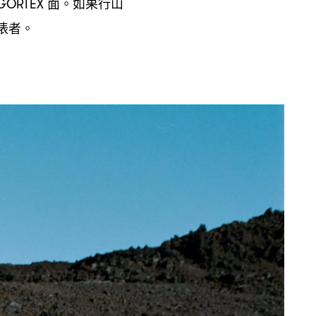
面。如果行山
GORTEX
俵者。