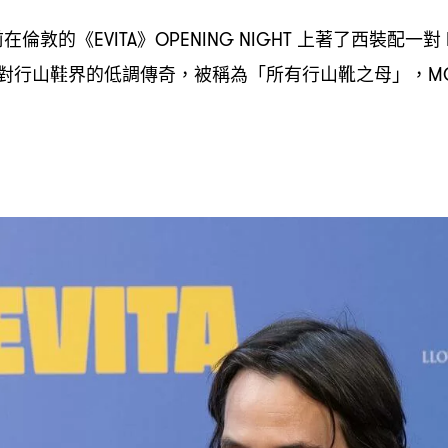
前在倫敦的《
》
上著了西裝配一對
EVITA
OPENING NIGHT
對行山鞋界的低調傳奇
被稱為「所有行山靴之母」
，
，MO