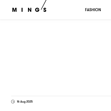
佬訊
靴之老母
：
FASHION
16 Aug 2025