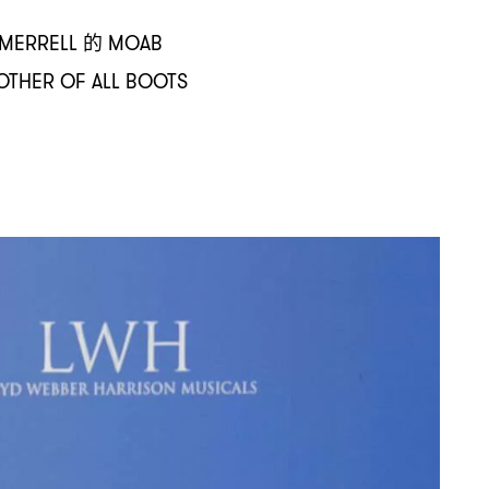
的
MERRELL
MOAB
THER OF ALL BOOTS