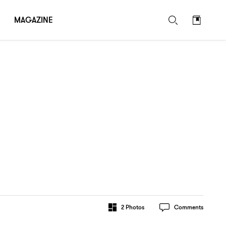
MAGAZINE
2
Photos
Comments