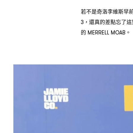
若不是奇洛李維斯早
還真的差點忘了這
3，
的
。
MERRELL MOAB