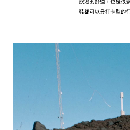
飲湯的舒適
也是很
，
鞋都可以分打卡型的