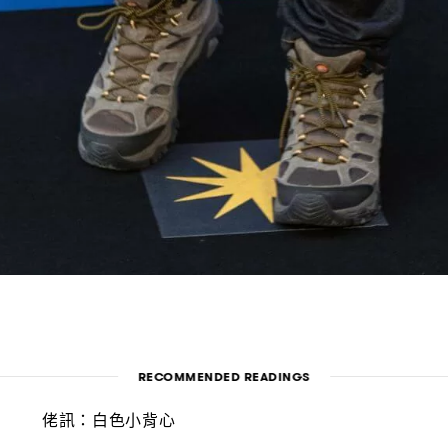
RECOMMENDED READINGS
佬訊
白色小背心
：