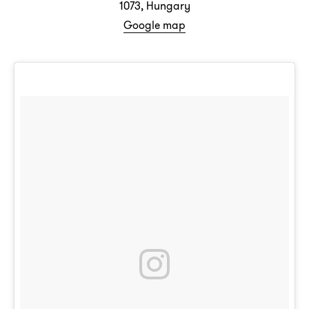
1073, Hungary
Google map