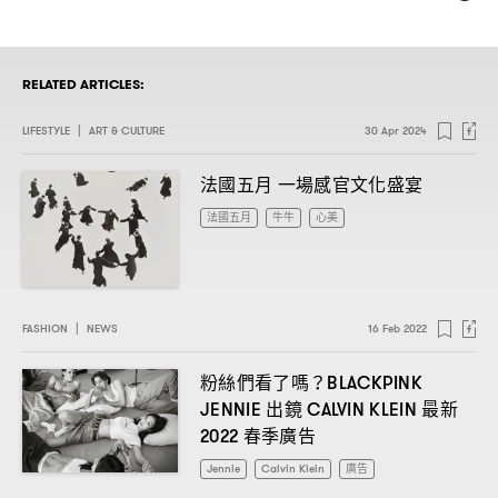
RELATED ARTICLES:
LIFESTYLE
|
ART & CULTURE
30 Apr 2024
法國五月
一場感官文化盛宴
法國五月
牛牛
心美
FASHION
|
NEWS
16 Feb 2022
粉絲們看了嗎
？BLACKPINK
出鏡
最新
JENNIE
CALVIN KLEIN
春季廣告
2022
Jennie
Calvin Klein
廣告