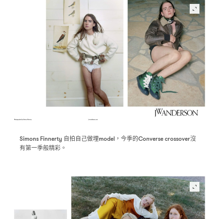
自拍自己做埋
今季的
沒
Simons Finnerty
model，
Converse crossover
有第一季般精彩。