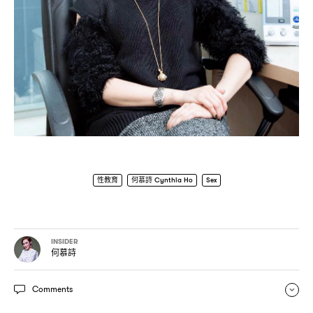
性教育
何慕詩 Cynthia Ho
Sex
INSIDER
何慕詩
Comments