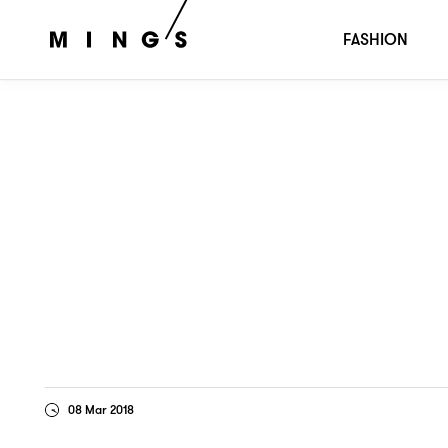
鄧小樺
時間差
：
FASHION
08 Mar 2018