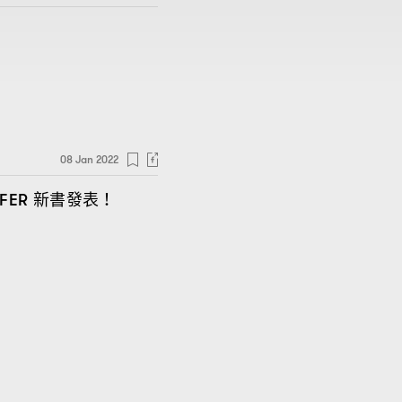
08 Jan 2022
新書發表
FFER
！