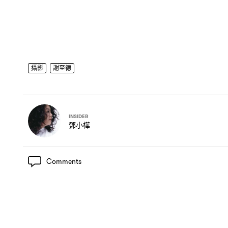
攝影
謝至德
INSIDER
鄧小樺
Comments