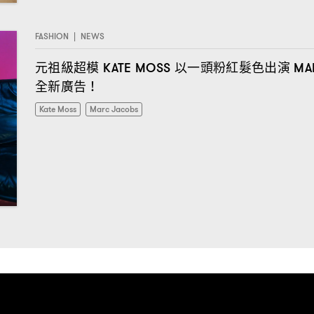
FASHION
|
NEWS
元祖級超模
以一頭粉紅髮色出演
KATE MOSS
MA
全新廣告
！
Kate Moss
Marc Jacobs