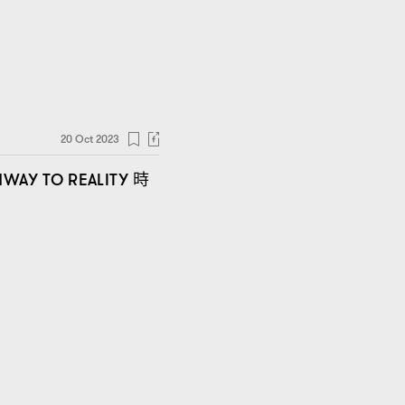
20 Oct 2023
時
WAY TO REALITY