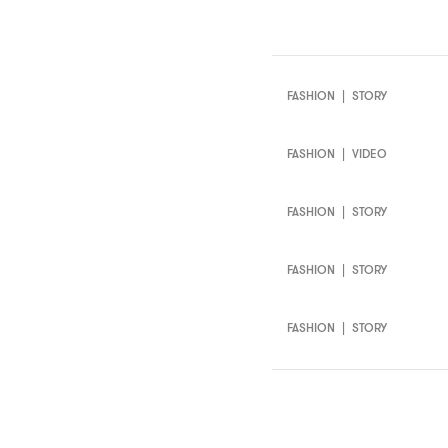
FASHION
|
STORY
FASHION
|
VIDEO
FASHION
|
STORY
FASHION
|
STORY
FASHION
|
STORY