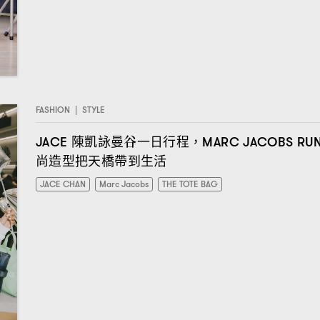
FASHION
|
STYLE
陳凱詠曼谷一日行程
JACE
，MARC JACOBS RUN
尚造型把天橋帶到生活
JACE CHAN
Marc Jacobs
THE TOTE BAG