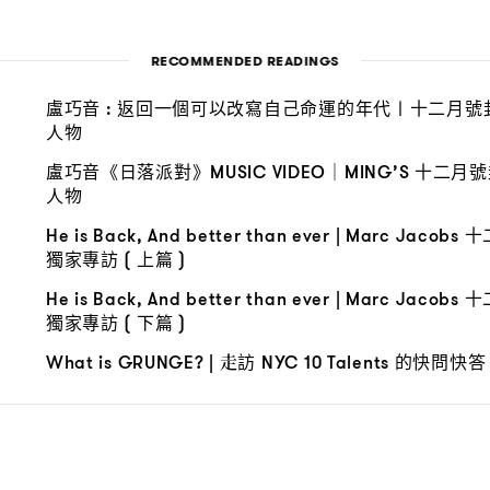
RECOMMENDED READINGS
盧巧音
返回一個可以改寫自己命運的年代〡十二月號
:
人物
盧巧音《日落派對》
十二月號
MUSIC VIDEO｜MING’S
人物
十
He is Back, And better than ever | Marc Jacobs
獨家專訪
上篇
(
)
十
He is Back, And better than ever | Marc Jacobs
獨家專訪
下篇
(
)
走訪
的快問快答
What is GRUNGE? |
NYC 10 Talents