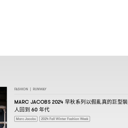
FASHION
|
RUNWAY
早秋系列以假亂真的巨型裝
MARC JACOBS 2024
人回到
年代
60
Marc Jacobs
2024 Fall Winter Fashion Week