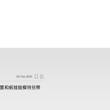
06 Feb 2024
置和紙娃娃模特兒帶