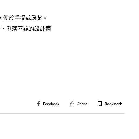
便於手提或肩背。
，
帶
俐落不羈的設計適
，
Facebook
Share
Bookmark