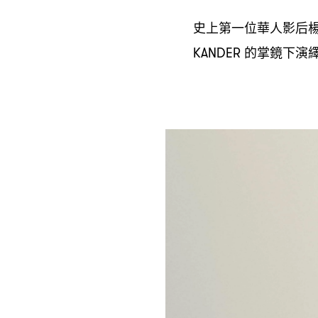
史上第一位華人影后
的掌鏡下演
KANDER