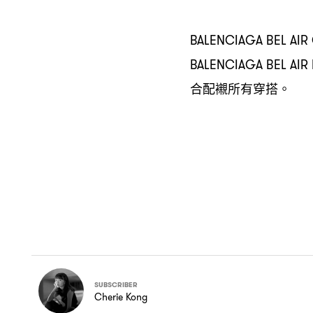
BALENCIAGA BEL AIR
BALENCIAGA BEL AI
合配襯所有穿搭。
SUBSCRIBER
Cherie Kong