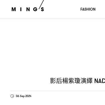
影后楊紫瓊演繹
的掌鏡下的
NADAV KANDER
BALENCIAGA
FASHION
影后楊紫瓊演繹
NAD
06 Sep 2024