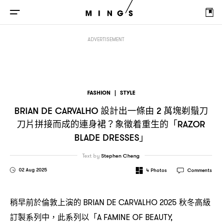
設計出一條由
萬塊剃鬚刀刀片拼接而成的連身裙
象徵
BRIAN DE CARVALHO
2
？
ADVERTISEMENT
FASHION
|
STYLE
設計出一條由
萬塊剃鬚刀
BRIAN DE CARVALHO
2
刀片拼接而成的連身裙
象徵着重生的「
？
RAZOR
」
BLADE DRESSES
Text by
Stephen Cheng
02 Aug 2025
4
Photos
Comments
稍早前於倫敦上演的
秋冬高級
BRIAN DE CARVALHO 2025
訂製系列中
此系列以「
，
A FAMINE OF BEAUTY,