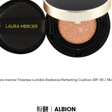
ura mercier Flawless Lumière Radiance-Perfecting Cushion SPF 50 / PA
粉餅
｜ALBION