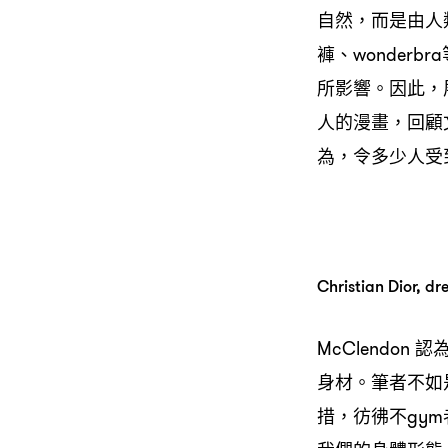
自然，而是由人
褲、wonderbr
所影響。因此，
人的漫畫，回顧
為，令多少人受
Christian Dior, dre
McClendo
身材。筆者不如
措，彷彿不gy