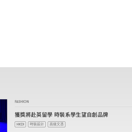
FASHION
獲獎將赴英留學
時裝系學生望自創品牌
HKDI
時裝設計
高級文憑