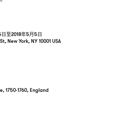
。
5日至2018年5月5日
, New York, NY 10001 USA
de, 1750-1760, England