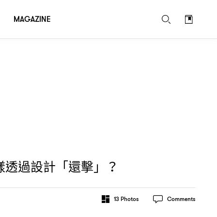
MAGAZINE
樣透過設計「還擊」
？
13
Photos
Comments