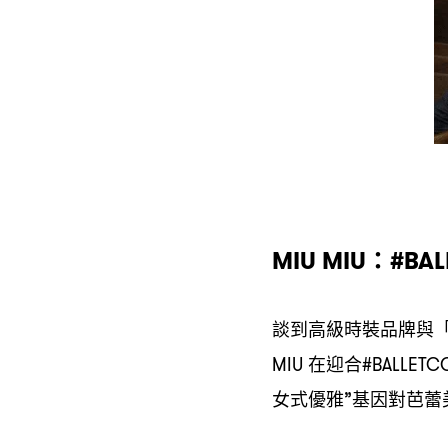
MIU MIU：#BAL
談到高級時裝品牌與
在迎合
MIU
#BALLETC
女式優雅
基因對芭蕾
”