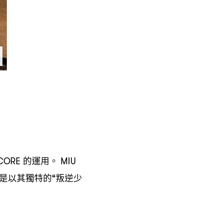
的運用。
TCORE
MIU
是以其獨特的
叛逆少
“