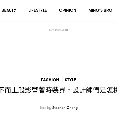
怎樣透過設計「還擊」
？
BEAUTY
LIFESTYLE
OPINION
MING'S BRO
ADVERTISEMENT
FASHION
|
STYLE
下而上般影響著時裝界
設計師們是怎
，
Text by
Stephen Cheng