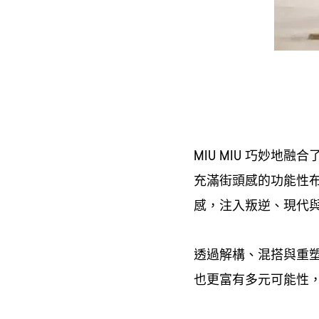
巧妙地融合
MIU MIU
充滿街頭感的功能性
感
注入叛逆、現代
，
透過解構、混搭與重
也更富有多元可能性