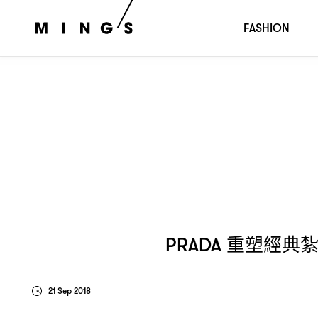
重塑經典紮染、與女建築師
春夏
Prada
Crossover｜2019
FASHION
重塑經典
PRADA
21 Sep 2018