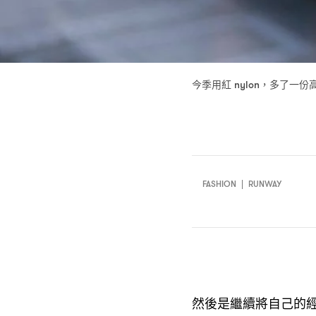
今季用紅
多了一份
nylon，
FASHION
|
RUNWAY
然後是繼續將自己的