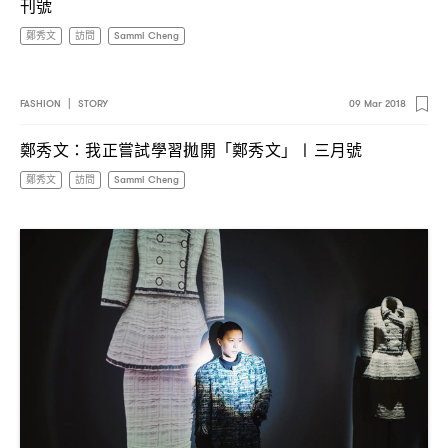
刊號
鄭秀文
訪問
Sammi Cheng
FASHION
|
STORY
09 Mar 2018
鄭秀文
我正嘗試學習拋開「鄭秀文」〡三月號
：
鄭秀文
訪問
Sammi Cheng