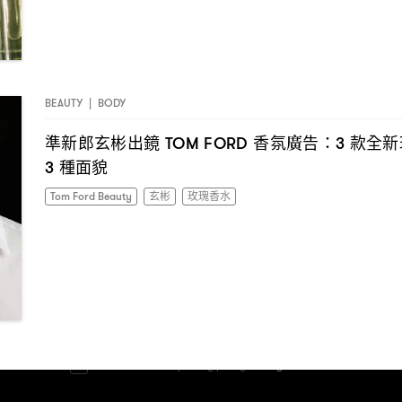
BEAUTY
|
BODY
準新郎玄彬出鏡
香氛廣告
款全新
TOM FORD
：3
種面貌
3
Tom Ford Beauty
玄彬
玫瑰香水
I have read the
privacy policy
and agree with it.