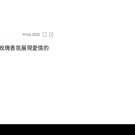
11 Feb 2022
玫瑰香氛展現愛情的