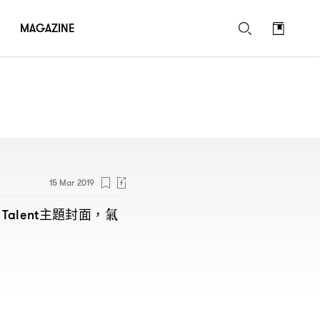
MAGAZINE
15 Mar 2019
主題封面
氣
 Talent
，