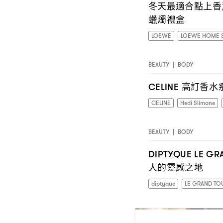
冬天最適合點上香
蠟燭禮盒
LOEWE
LOEWE HOME 
BEAUTY
|
BODY
高訂香水
CELINE
CELINE
Hedi Slimane
BEAUTY
|
BODY
DIPTYQUE LE G
人的靈感之地
diptyque
LE GRAND TO