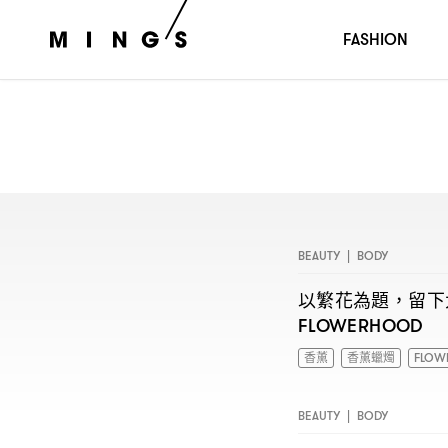
FASHION
BEAUTY
|
BODY
以繁花為題
留下
，
FLOWERHOOD
香薰
香薰蠟燭
FLOW
BEAUTY
|
BODY