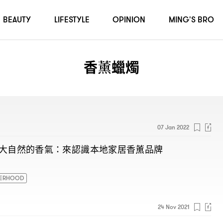
BEAUTY
LIFESTYLE
OPINION
MING'S BRO
香薰蠟燭
07 Jan 2022
大自然的香氣
來認識本地家居香薰品牌
：
ERHOOD
24 Nov 2021