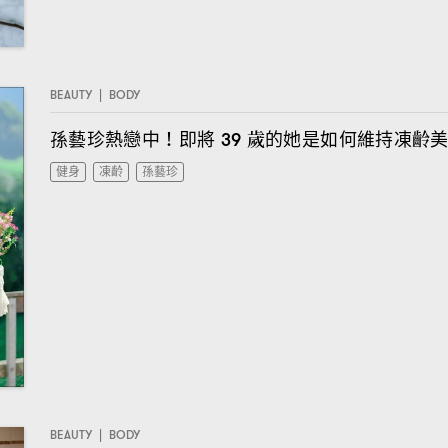
BEAUTY
|
BODY
孫藝珍熱戀中
即將
歲的她是如何維持凍齡
！
39
健身
凍齡
孫藝珍
BEAUTY
|
BODY