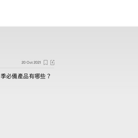
20 Oct 2021
轉季必備產品有哪些
？