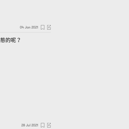
04 Jan 2021
美態的呢
？
28 Jul 2021