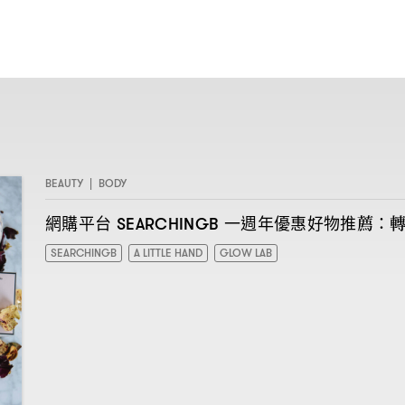
BEAUTY
|
BODY
網購平台
一週年優惠好物推薦
SEARCHINGB
：
SEARCHINGB
A LITTLE HAND
GLOW LAB