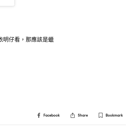
依明仔看
那應該是蠟
，
Facebook
Share
Bookmark