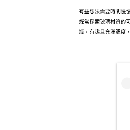
有些想法需要時間慢
經常探索玻璃材質的
瓶
有趣且充滿溫度
，