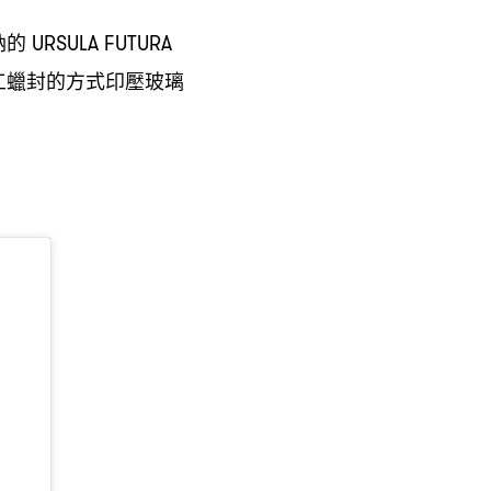
納的
URSULA FUTURA
工蠟封的方式印壓玻璃