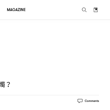
MAGAZINE
燭
？
Comments