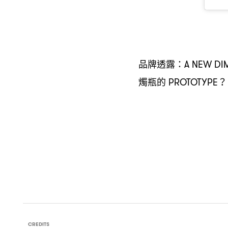
品牌透露
：A NEW DIM
燭瓶的
PROTOTYPE？
CREDITS