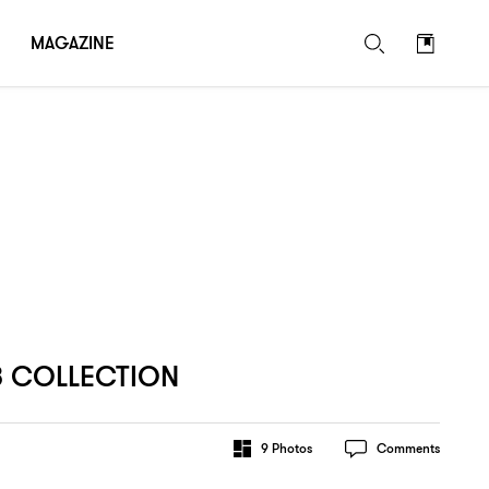
MAGAZINE
 COLLECTION
9
Photos
Comments