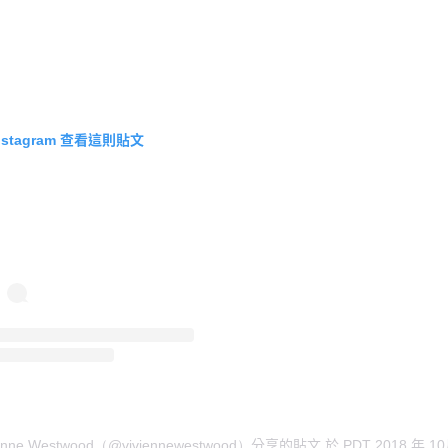
查看這則貼文
nstagram
分享的貼文
於
年
ienne Westwood（@viviennewestwood）
PDT 2018
10