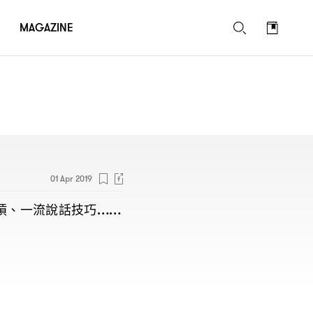
MAGAZINE
01 Apr 2019
槓、一流說話技巧
……