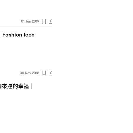
01 Jan 2019
Fashion Icon
30 Nov 2018
姍來遲的幸福
｜