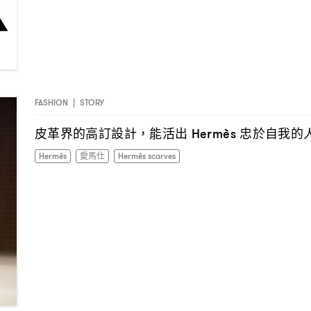
FASHION
|
STORY
皮革界的高訂設計
能活出
忠於自我的
，
Hermès
Hermès
愛馬仕
Hermès scarves