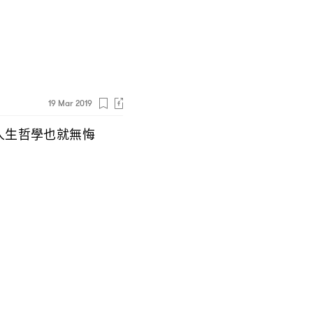
19 Mar 2019
人生哲學也就無悔