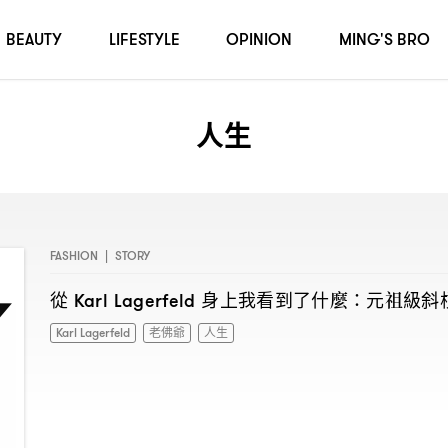
BEAUTY
LIFESTYLE
OPINION
MING'S BRO
人生
FASHION
|
STORY
從
身上我看到了什麼
元祖級斜
Karl Lagerfeld
：
Karl Lagerfeld
老佛爺
人生