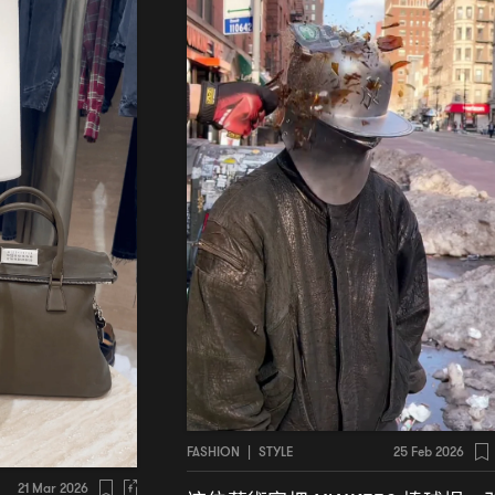
FASHION
|
STYLE
25 Feb 2026
21 Mar 2026