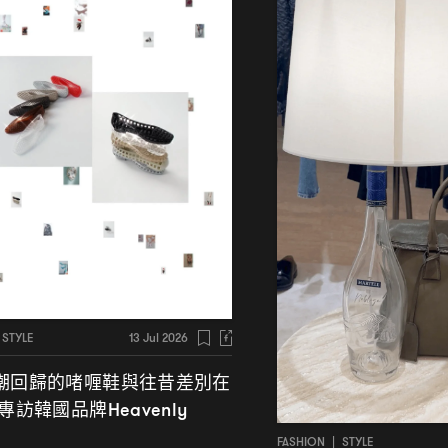
STYLE
13 Jul 2026
潮回歸的啫喱鞋與往昔差別在
專訪韓國品牌
Heavenly
FASHION
|
STYLE