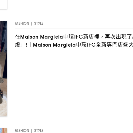
FASHION
|
STYLE
在
中環
新店裡
再次出現了
Maison Margiela
IFC
，
燈」
中環
全新專門店盛
!｜Maison Margiela
IFC
FASHION
|
STYLE