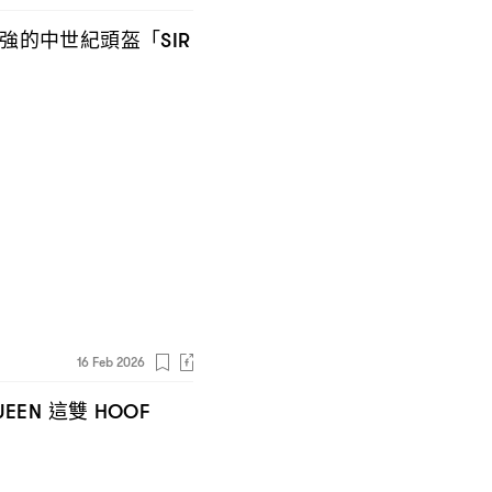
強的中世紀頭盔「
SIR
16 Feb 2026
這雙
UEEN
HOOF