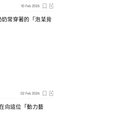
10 Feb 2026
奶奶常穿著的「泡菜背
02 Feb 2026
在向這位「動力藝