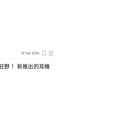
12 Feb 2026
狂野
新推出的耳機
！