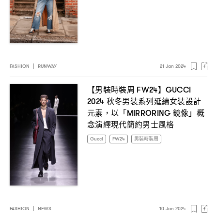
FASHION
|
RUNWAY
21 Jan 2024
【男裝時裝周
】
FW24
GUCCI
秋冬男裝系列延續女裝設計
2024
元素
以「
鏡像」概
，
MIRRORING
念演繹現代簡約男士風格
Gucci
FW24
男裝時裝周
FASHION
|
NEWS
10 Jan 2024