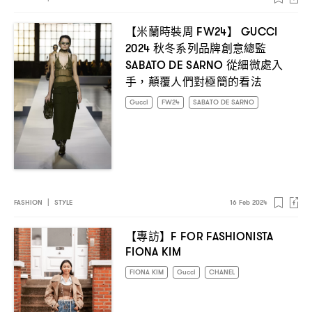
【米蘭時裝周
】
FW24
GUCCI
秋冬系列品牌創意總監
2024
從細微處入
SABATO DE SARNO
手
顛覆人們對極簡的看法
，
Gucci
FW24
SABATO DE SARNO
FASHION
|
STYLE
16 Feb 2024
【專訪】
F FOR FASHIONISTA
FIONA KIM
FIONA KIM
Gucci
CHANEL