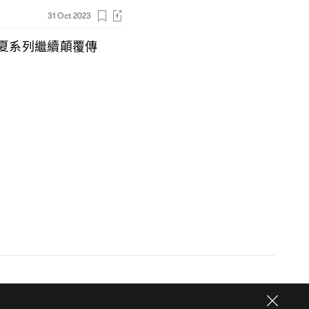
31 Oct 2023
夏系列繼續顛覆傳
© 2026
One Media Group Limited