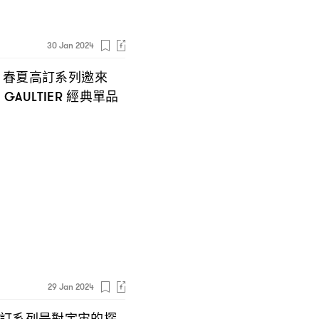
30 Jan 2024
春夏高訂系列邀來
4
繹
經典單品
GAULTIER
29 Jan 2024
訂系列是對宇宙的探