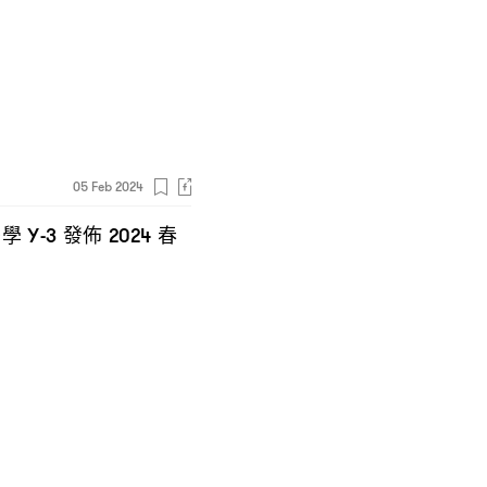
05 Feb 2024
美學
發佈
春
Y-3
2024