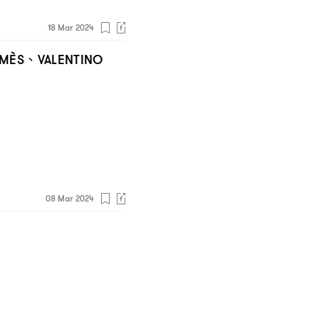
18 Mar 2024
、
MÈS
VALENTINO
08 Mar 2024