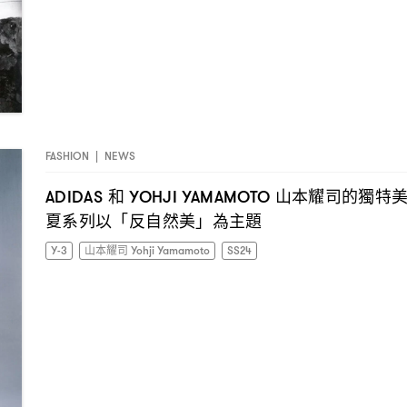
FASHION
|
NEWS
和
山本耀司的獨特
ADIDAS
YOHJI YAMAMOTO
夏系列以「反自然美」為主題
Y-3
山本耀司 Yohji Yamamoto
SS24