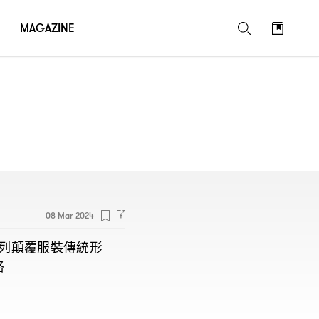
MAGAZINE
08 Mar 2024
列顛覆服裝傳統形
格