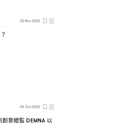
02 Nov 2023
！？
04 Oct 2023
列創意總監
以
DEMNA