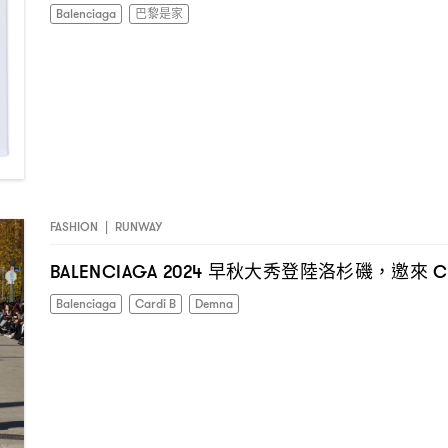
Balenciaga
巴黎是家
FASHION
|
RUNWAY
早秋大秀登陸洛杉磯
邀來
BALENCIAGA 2024
，
C
Balenciaga
Cardi B
Demna