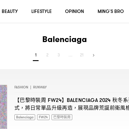
BEAUTY
LIFESTYLE
OPINION
MING'S BRO
Balenciaga
1
2
3
…
21
FASHION
|
RUNWAY
【巴黎時裝周
】
秋冬系
FW24
BALENCIAGA 2024
式
將日常單品升級再造
展現品牌荒誕前衛風
，
，
Balenciaga
FW24
巴黎時裝周