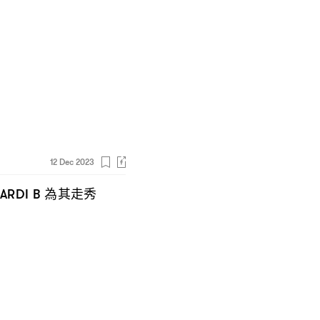
12 Dec 2023
為其走秀
ARDI B