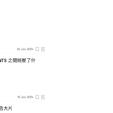
26 Jan 2024
之間經歷了什
NTS
10 Jan 2024
告大片