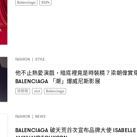
Balenciaga
SS24
FASHION
|
STYLE
他不止熱愛演戲
暗底裡竟是時裝精
梁朝偉實
，
？
「潮」爆威尼斯影展
BALENCIAGA
梁朝偉
clot
Balenciaga
FASHION
|
NEWS
破天荒首次宣布品牌大使
BALENCIAGA
ISABELL