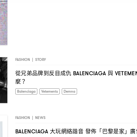
FASHION
|
STORY
從兄弟品牌到反目成仇
與
BALENCIAGA
VETEME
麼
？
Balenciaga
Vetements
Demna
FASHION
|
NEWS
大玩網絡諧音
發佈「巴黎是家」廣
BALENCIAGA