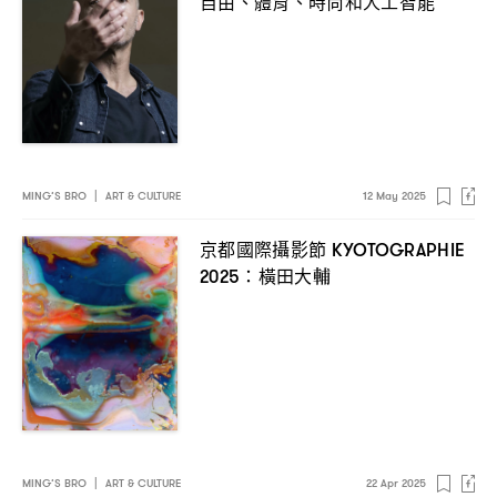
自由、體育、時尚和人工智能
MING’S BRO
|
ART & CULTURE
12 May 2025
京都國際攝影節
KYOTOGRAPHIE
橫田大輔
2025：
MING’S BRO
|
ART & CULTURE
22 Apr 2025