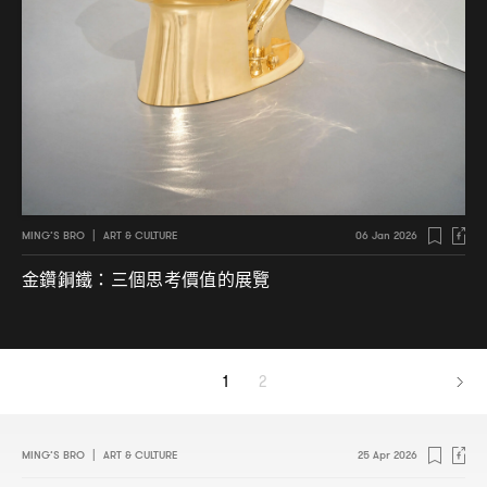
MING’S BRO
|
ART & CULTURE
06 Jan 2026
金鑽銅鐵
三個思考價值的展覽
：
1
2
MING’S BRO
|
ART & CULTURE
25 Apr 2026