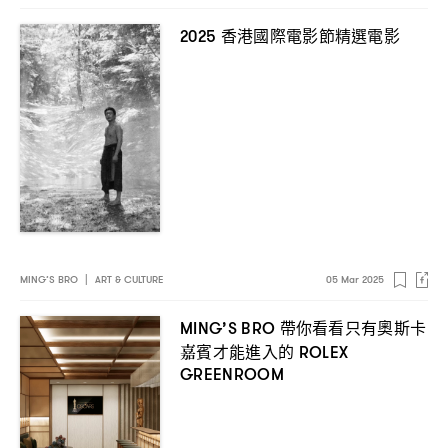
香港國際電影節精選電影
2025
MING’S BRO
|
ART & CULTURE
05 Mar 2025
帶你看看只有奧斯卡
MING’S BRO
嘉賓才能進入的
ROLEX
GREENROOM