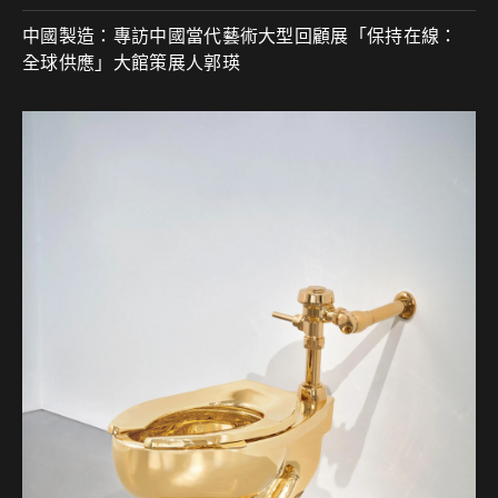
中國製造
專訪中國當代藝術大型回顧展「保持在線
：
：
全球供應」大館策展人郭瑛