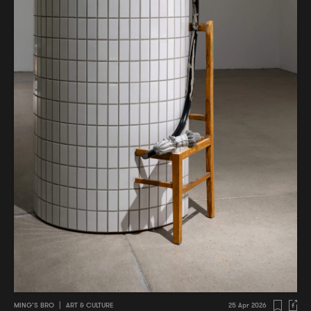
MING’S BRO
|
ART & CULTURE
25 Apr 2026