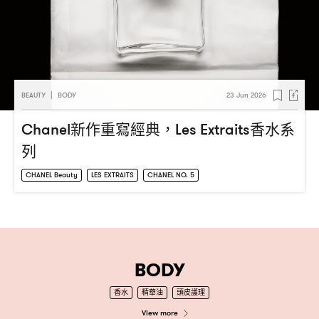
BEAUTY
|
BODY
23 Jun 2026
新作重寫經典
香水系
Chanel
，Les Extraits
列
CHANEL Beauty
LES EXTRAITS
CHANEL NO. 5
BODY
香水
精華油
頭皮護理
View more