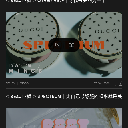
說
尋找丟失的另一半
＜BEAUTY
＞ OTHER HALF｜
BEAUTY
|
VIDEO
07 Oct 2023
說
走自己最舒服的頻率就是美
＜BEAUTY
＞ SPECTRUM｜