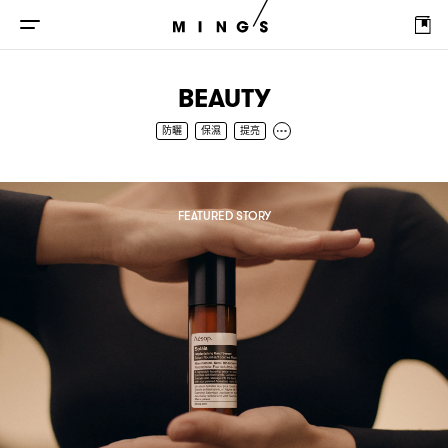
BEAUTY
防曬
保濕
提亮
FEATURED STORY