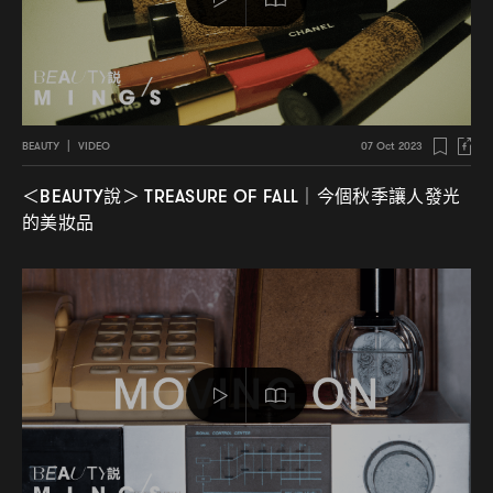
BEAUTY
|
VIDEO
07 Oct 2023
說
今個秋季讓人發光
＜BEAUTY
＞ TREASURE OF FALL｜
的美妝品