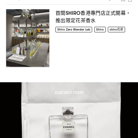
首間
香港專門店正式開幕
SHIRO
，
推出限定花茶香水
Shiro Zero Blendar Lab
Shiro
shiro花茶
FEATURED STORY