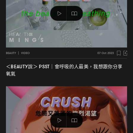
BEAUTY
|
VIDEO
07 Oct 2023
說
會呼吸的人最美
我想跟你分享
＜BEAUTY
＞ PSST｜
，
氧氣