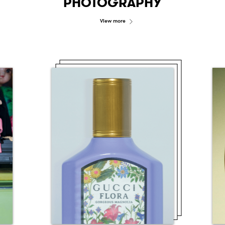
PHOTOGRAPHY
View more