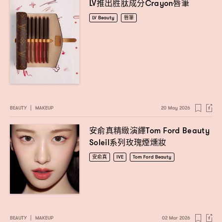
推出胜肽成分
唇筆
LV
Crayon
LV Beauty
唇筆
BEAUTY
|
MAKEUP
20 May 2026
安俞真精緻演繹
Tom Ford Beauty
系列玫瑰煙燻妝
Soleil
安俞真
IVE
Tom Ford Beauty
BEAUTY
|
MAKEUP
02 Mar 2026