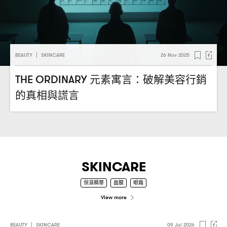
BEAUTY
|
SKINCARE
26 Nov 2025
元素寓言
破解美容行銷
THE ORDINARY
：
的真相與謊言
SKINCARE
保濕精華
面膜
眼霜
View more
BEAUTY
|
SKINCARE
09 Jul 2026