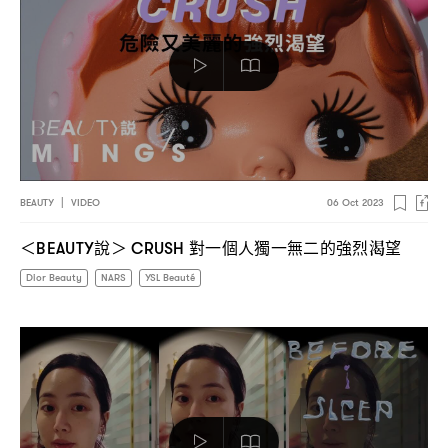
BEAUTY
|
VIDEO
06 Oct 2023
說
對一個人獨一無二的強烈渴望
＜BEAUTY
＞ CRUSH
Dior Beauty
NARS
YSL Beauté