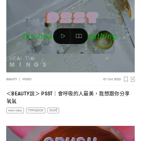
BEAUTY
|
VIDEO
07 Oct 2023
說
會呼吸的人最美
我想跟你分享
＜BEAUTY
＞ PSST｜
，
氧氣
mtm labo
TYPOLOGY
XOVĒ