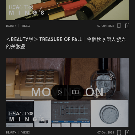
BEAUTY
|
VIDEO
07 Oct 2023
說
今個秋季讓人發光
＜BEAUTY
＞ TREASURE OF FALL｜
的美妝品
BEAUTY
|
VIDEO
07 Oct 2023