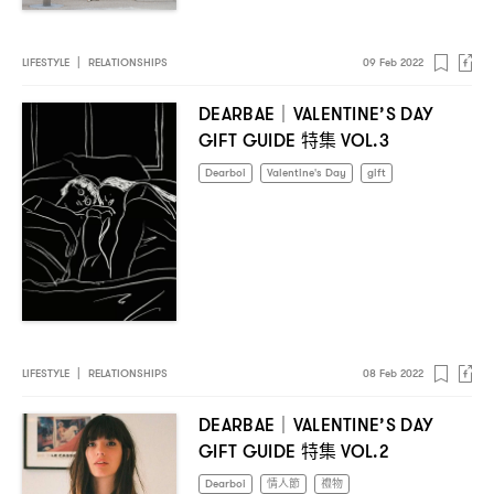
LIFESTYLE
|
RELATIONSHIPS
09 Feb 2022
DEARBAE｜VALENTINE’S DAY
特集
GIFT GUIDE
VOL.3
Dearboi
Valentine's Day
gift
LIFESTYLE
|
RELATIONSHIPS
08 Feb 2022
DEARBAE｜VALENTINE’S DAY
特集
GIFT GUIDE
VOL.2
Dearboi
情人節
禮物