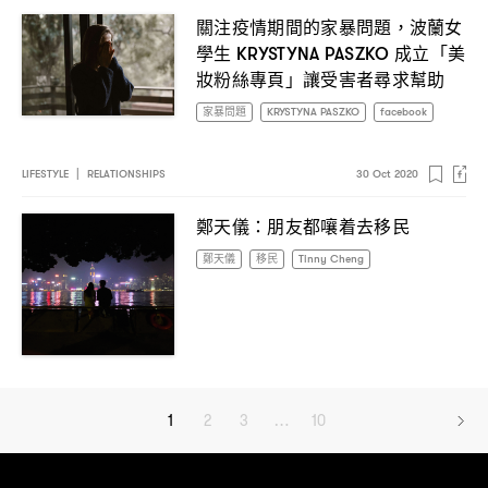
關注疫情期間的家暴問題
波蘭女
，
學生
成立「美
KRYSTYNA PASZKO
妝粉絲專頁」讓受害者尋求幫助
家暴問題
KRYSTYNA PASZKO
facebook
LIFESTYLE
|
RELATIONSHIPS
30 Oct 2020
鄭天儀
朋友都嚷着去移民
：
鄭天儀
移民
Tinny Cheng
1
2
3
…
10