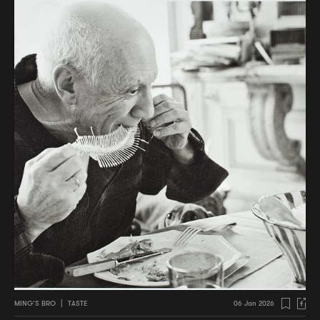
MING’S BRO
|
TASTE
06 Jan 2026