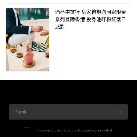
酒杯中旅行
皇家禮炮邁阿密限量
系列登陸香港
投身池畔粉紅落日
派對
I have read the
privacy policy
and agree with it.