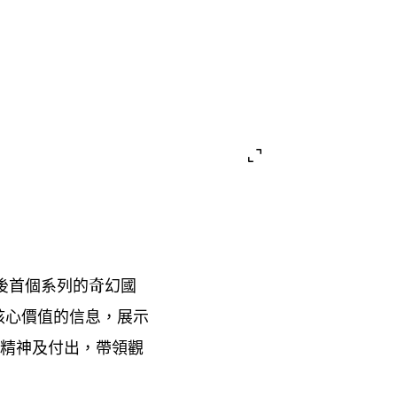
後首個系列的奇幻國
核心價值的信息
展示
，
精神及付出
帶領觀
，