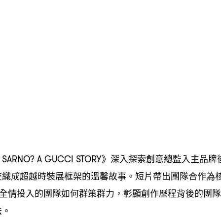
》深入探索創意總監入主品牌
 SARNO? A GUCCI STORY
交織成超越時裝展框架的溫馨故事。短片帶出團隊合作為
全情投入的團隊如何群策群力
彰顯創作歷程背後的團隊
，
法。