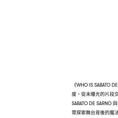
《
WHO IS SABATO DE
度
從未曝光的片段
，
與
SABATO DE SARNO
眾探索舞台背後的魔