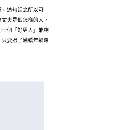
重。這句話之所以可
友丈夫是個怎樣的人
，
到一個「好男人」能夠
只要過了適婚年齡還
，
」