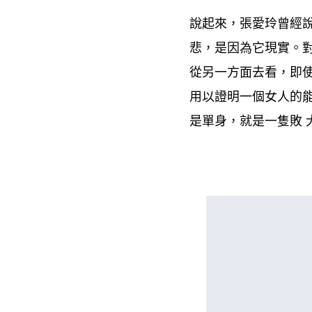
說起來
張愛玲曾經
，
悲
是因為它現實。
，
從另一方面去看
即
，
用以證明一個女人的
是單身
就是一隻敗
，