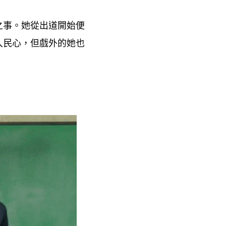
之事。她從出道開始便
入民心
但戲外的她也
，