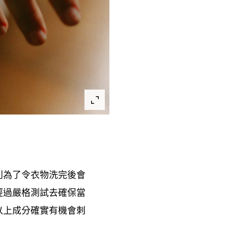
則為了令衣物洗完後會
經過嚴格測試去確保當
以上成分確實有機會刺