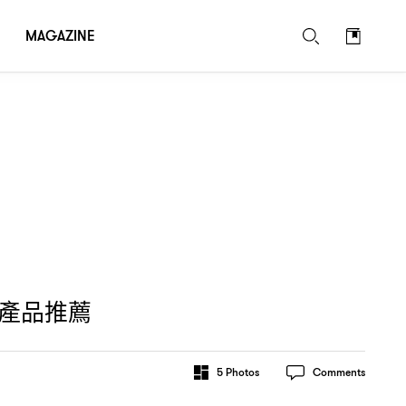
MAGAZINE
產品推薦
5
Photos
Comments