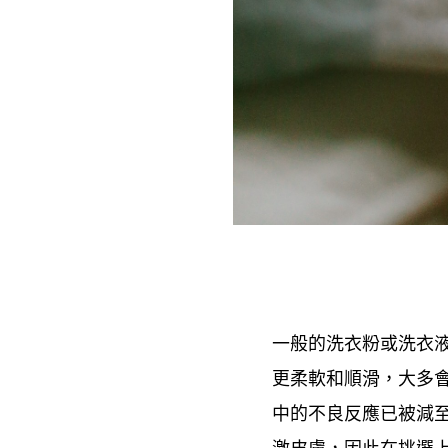
一般的洗衣粉或洗衣
更柔軟和順滑
大多
，
中的不良反應已被減
激皮膚
因此在挑選