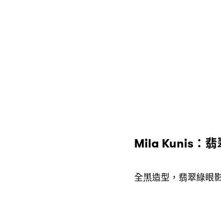
翡
Mila Kunis：
全黑造型
翡翠綠眼
，