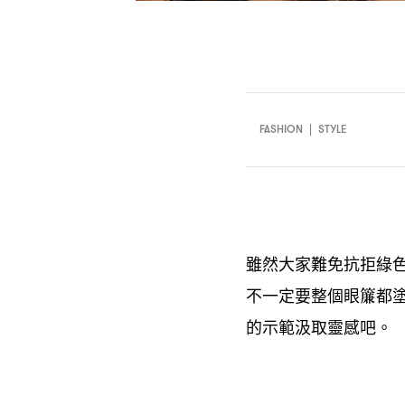
FASHION
|
STYLE
雖然大家難免抗拒綠
不一定要整個眼簾都
的示範汲取靈感吧。