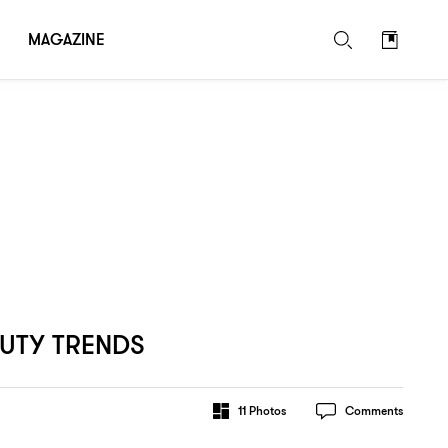
MAGAZINE
AUTY TRENDS
11
Photos
Comments