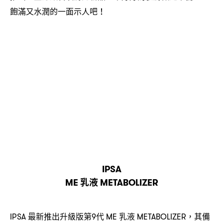
飽滿又水潤的一面示人吧
！
IPSA
乳液
ME
METABOLIZER
最新推出升級版第
代
乳液
其備
IPSA
9
ME
METABOLIZER，