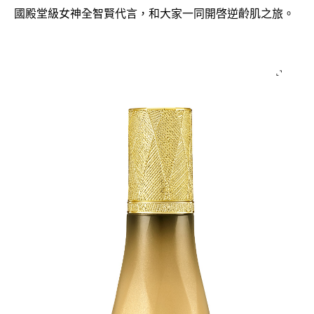
國殿堂級女神全智賢代言
和大家一同開啓逆齡肌之旅。
，