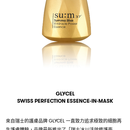
GLYCEL
SWISS PERFECTION ESSENCE-IN-MASK
來自瑞士的護膚品牌
一直致力追求極致的細胞再
GLYCEL
生護膚體驗
品牌最新推出了「瑞士冰川活效修護面
，