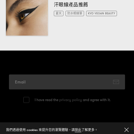
汗眼線產品推薦
夏天
防水眼線筆
KVD VEGAN BEAUTY
I have read the
privacy policy
and agree with it.
© 2026
One Media Group Limited
我們透過使用 cookies 來提升您的瀏覽體驗，請
按此
了解更多。