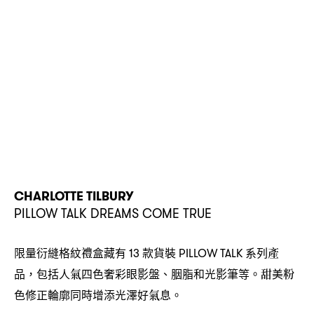
CHARLOTTE TILBURY
PILLOW TALK DREAMS COME TRUE
限量衍縫格紋禮盒藏有
款貨裝
系列產
13
PILLOW TALK
品
包括人氣四色奢彩眼影盤、胭脂和光影筆等。甜美粉
，
色修正輪廓同時增添光澤好氣息。