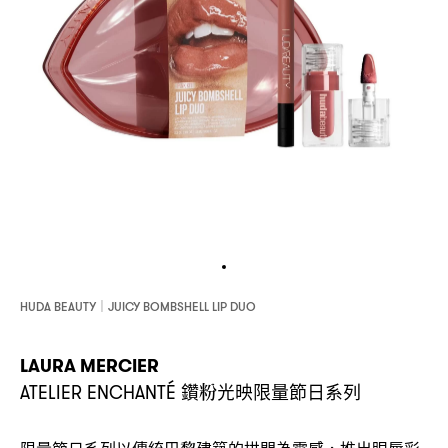
HUDA BEAUTY｜JUICY BOMBSHELL LIP DUO
LAURA MERCIER
鑽粉光映限量節日系列
ATELIER ENCHANTÉ