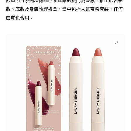
限量節日系列以傳統巴黎建築的拱門為靈感
推出眼唇彩
，
妝、底妝及身體護理禮盒。當中包括人氣蜜粉套裝
任何
，
膚質也合用。