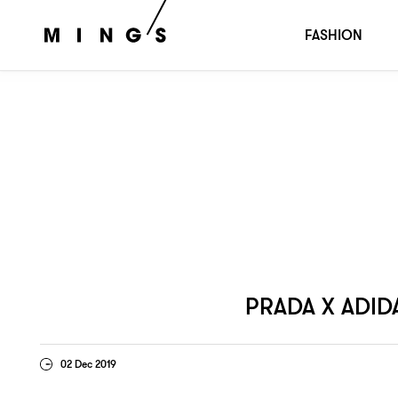
看來雖然很悶
但這個聯乘賣的不是炒
PRADA X ADIDAS
，
FASHION
PRADA X ADID
02 Dec 2019