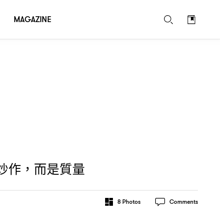
MAGAZINE
炒作
而是質量
，
8
Photos
Comments