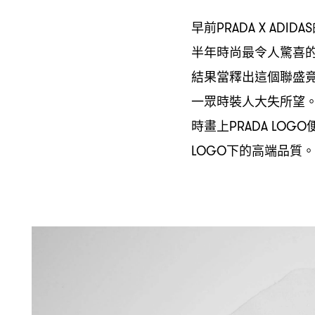
早前
PRADA X ADIDAS
半年時尚最令人驚喜
結果當釋出這個聯盛
一眾時裝人大失所望
時畫上
PRADA LOGO
下的高端品質。
LOGO