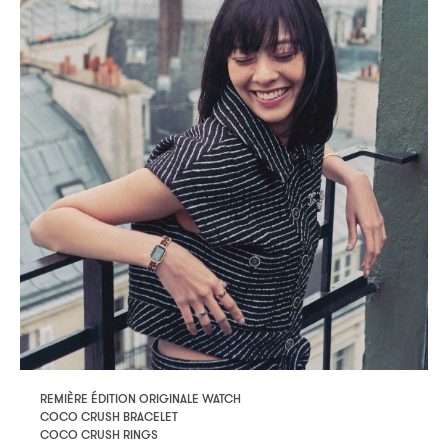
REMIÈRE ÉDITION ORIGINALE WATCH
COCO CRUSH BRACELET
COCO CRUSH RINGS