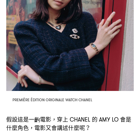
PREMIÈRE ÉDITION ORIGINALE WATCH CHANEL
假設這是一齣電影
穿上
的
會是
，
CHANEL
AMY LO
什麼角色
電影又會講述什麼呢
，
？