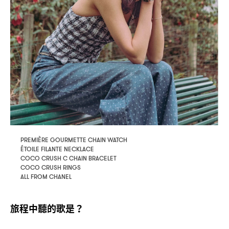
PREMIÈRE GOURMETTE CHAIN WATCH
ÉTOILE FILANTE NECKLACE
COCO CRUSH C CHAIN BRACELET
COCO CRUSH RINGS
ALL FROM CHANEL
旅程中聽的歌是
？