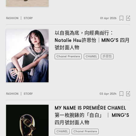
FASHION
|
STORY
01 Apr 2026
以自我為底
向經典而行
，
：
許恩怡
四月
Natalie Hsu
｜MING’S
號封面人物
Chanel Premiere
CHANEL
許恩怡
FASHION
|
STORY
03 Apr 2024
MY NAME IS PREMIÈRE CHANEL
第一枚腕錶的「自白」
｜ MING’S
四月號封面人物
CHANEL
Chanel Premiere