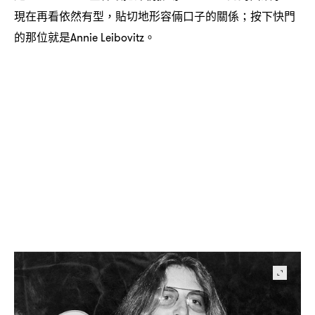
現在再看依然有型
貼切地形容倆口子的關係
按下快門
，
；
的那位就是
。
Annie Leibovitz