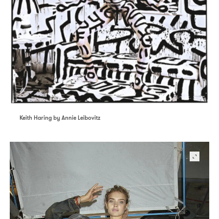
Keith Haring by Annie Leibovitz