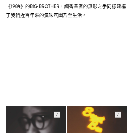
《
》的
調香業者的無形之手同樣建構
1984
BIG BROTHER，
了我們近百年來的氣味氛圍乃至生活。