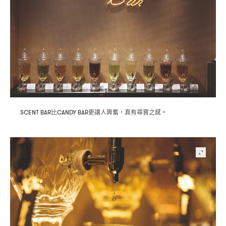
比
更讓人興奮
真有尋寶之感。
SCENT BAR
CANDY BAR
，