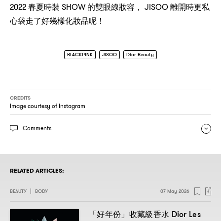
2022
SHOW
， JISOO
春夏時裝
的雙眼線妝容
離開時更私
！
心袋走了好幾樣化妝品呢
BLACKPINK
JISOO
Dior Beauty
CREDITS
Image courtesy of Instagram
Comments
RELATED ARTICLES:
BEAUTY
|
BODY
07 May 2026
Dior Les
「好年份」收藏級香水