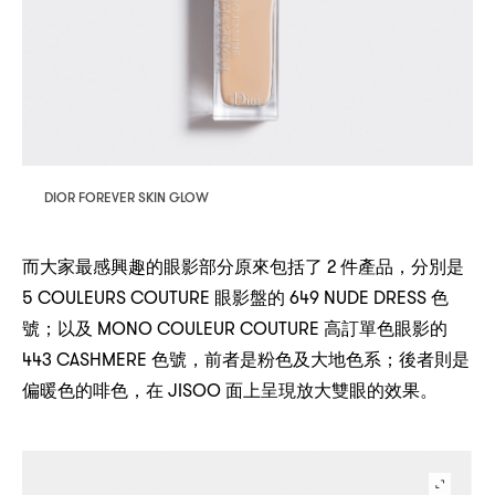
DIOR FOREVER SKIN GLOW
2
，
而大家最感興趣的眼影部分原來包括了
件產品
分別是
5 COULEURS COUTURE
649 NUDE DRESS
眼影盤的
色
；
MONO COULEUR COUTURE
號
以及
高訂單色眼影的
443 CASHMERE
，
；
色號
前者是粉色及大地色系
後者則是
，
JISOO
偏暖色的啡色
在
面上呈現放大雙眼的效果。