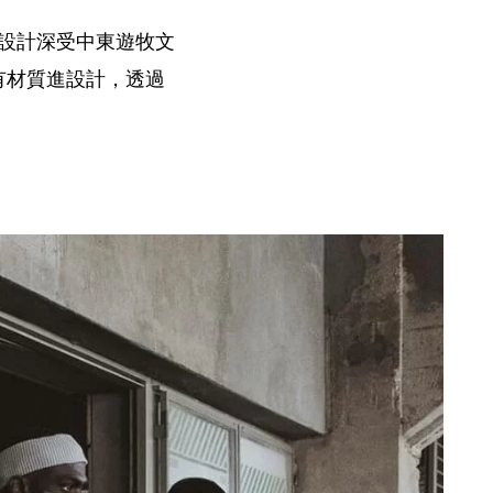
設計深受中東遊牧文
，
有材質進設計
透過