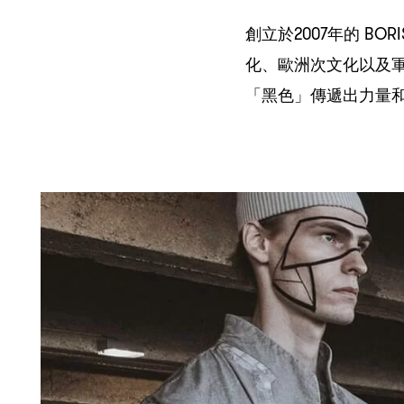
2007
BORI
創立於
年的
化、歐洲次文化以及
「黑色」傳遞出力量