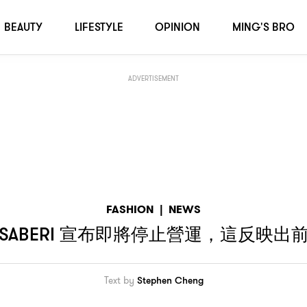
，
？
這反映出前衛工匠品牌現時面對的困難
BEAUTY
LIFESTYLE
OPINION
MING'S BRO
ADVERTISEMENT
FASHION
|
NEWS
 SABERI
，
宣布即將停止營運
這反映出
Text by
Stephen Cheng