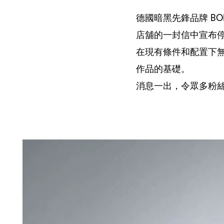
BOR
德國暗黑先鋒品牌
店舖的一封信中宣布
在現有條件和配置下
作品的基礎。
，
消息一出
令眾多粉