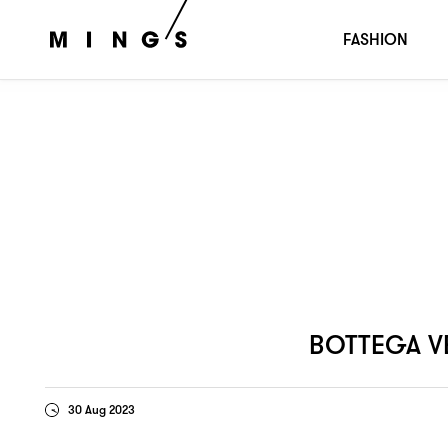
發佈
秋冬形像大片
展現米蘭城
BOTTEGA VENETA
2023
，
FASHION
BOTTEGA V
30 Aug 2023