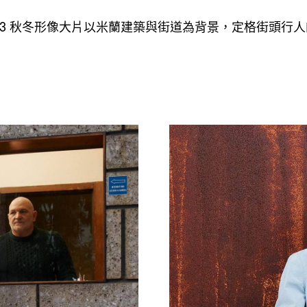
秋冬形像大片以米蘭建築與街道為背景
定格街頭行人
23
，