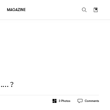
MAGAZINE
……？
3
Photos
Comments