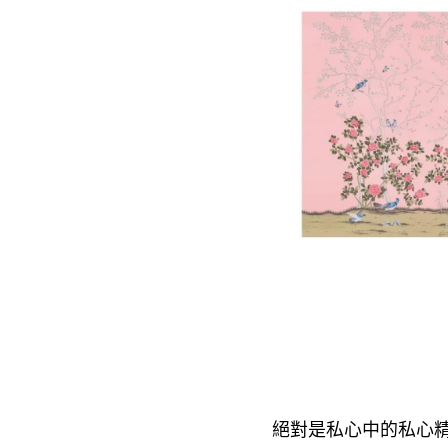
絕對是私心中的私心