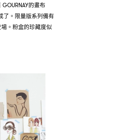
的畫布
E GOURNAY
成了。限量版系列備有
登場。粉盒的珍藏度似