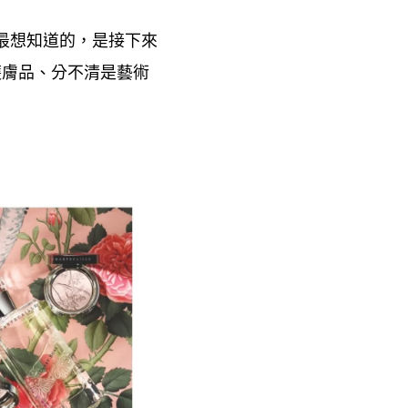
最想知道的
是接下來
，
護膚品、分不清是藝術