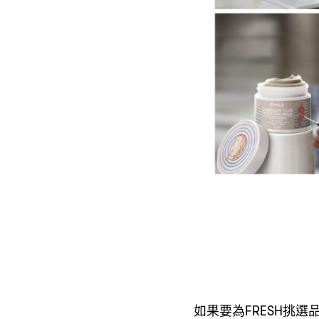
如果要為
挑選
FRESH