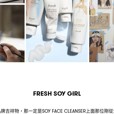
FRESH SOY GIRL
品牌吉祥物
那一定是
上面那位剛從
，
SOY FACE CLEANSER