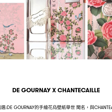
DE GOURNAY X CHANTECAILLE
精選
的手繪花鳥壁紙舉世
聞名
與
:DE GOURNAY
，
CHANTE