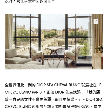
設計
現在以全新面貌面世。
，
全世界僅此一間的
就選址在
DIOR SPA CHEVAL BLANC
LE
。正如
先生說過
「我的願
CHEVAL BLANC PARIS
DIOR
：
望一直是讓女性不僅更美麗
而且更快樂。」。
，
DIOR SPA
內部設計讓人猶如置身巴黎公寓內
當中
CHEVAL BLANC
，