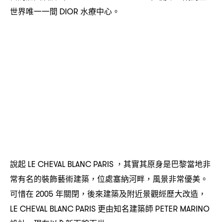
世界唯一一間
水療中心。
DIOR
說起
其實其原身是巴黎當地非
LE CHEVAL BLANC PARIS ，
常有名的裝飾藝術建築
位處塞納河畔
風景非常優美。
，
，
可惜在
年關閉
後來建築及附近景觀經歷大改造
2005
，
，
更由知名建築師
LE CHEVAL BLANC PARIS
PETER MARINO