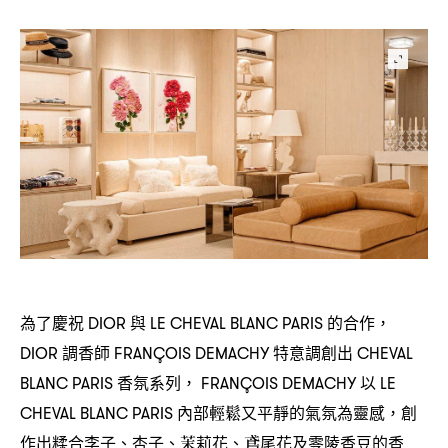
為了慶祝
與
的合作
DIOR
LE CHEVAL BLANC PARIS
，
調香師
特意調創出
DIOR
FRANÇOIS DEMACHY
CHEVAL
香氛系列
以
BLANC PARIS
， FRANÇOIS DEMACHY
LE
內部輕鬆又平靜的氣氛為靈感
創
CHEVAL BLANC PARIS
，
作出糅合李子、杏子、茉莉花、
鳶尾花及零陵香豆的香