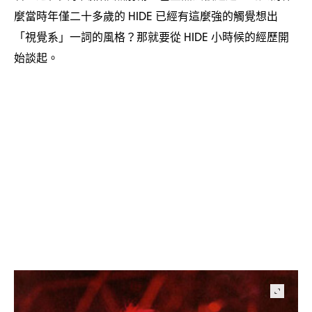
麼當時年僅二十多歲的
已經有這麼強的觸覺想出
HIDE
「視覺系」一詞的風格
那就要從
小時候的經歷開
？
HIDE
始談起。