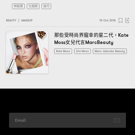
時裝周
化妝師
技巧
BEAUTY
|
MAKEUP
15 Oct 2018
那些受時尚界寵幸的星二代
，Kate
女兒代言
Moss
MarcBeauty
Kate Moss
Lila Moss
Marc Jabcobs Beauty