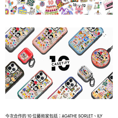
今次合作的
位藝術家包括
、
10
：AGATHE SORLET
ILY