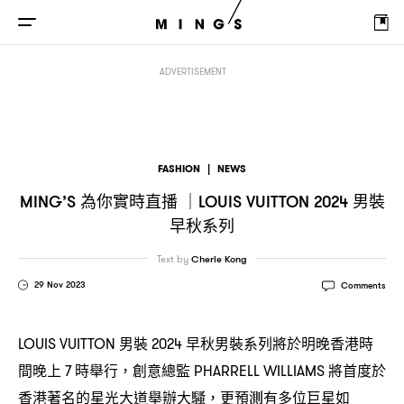
為你實時直播
男裝早秋系列
MING’S
｜LOUIS VUITTON 2024
ADVERTISEMENT
FASHION
|
NEWS
為你實時直播
男裝
MING’S
｜LOUIS VUITTON 2024
早秋系列
Text by
Cherie Kong
29 Nov 2023
Comments
男裝
早秋男裝系列將於明晚香港時
LOUIS VUITTON
2024
間晚上
時舉行
創意總監
將首度於
7
，
PHARRELL WILLIAMS
香港著名的星光大道舉辦大騷
更預測有多位巨星如
，