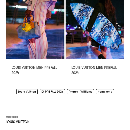
LOUIS VUITTON MEN PREFALL
LOUIS VUITTON MEN PREFALL
2024
2024
Louis Vuitton
LV PRE FALL 2024
Pharrell Williams
hong kong
CREDITS
LOUIS VUITTON