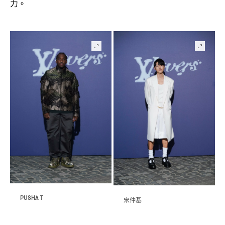
力。
PUSHA T
宋仲基