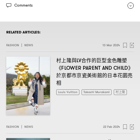
Comments
RELATED ARTICLES:
FASHION
|
NEWS
13 Mar 2024
村上隆與
合作的巨型金色雕塑
LV
《
》
FLOWER PARENT AND CHILD
於京都市京瓷美術館的日本花園亮
相
Louis Vuitton
Takashi Murakami
村上隆
FASHION
|
NEWS
22 Feb 2024