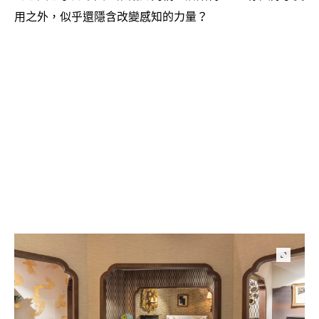
用之外
似乎還隱含改變感知的力量
，
？