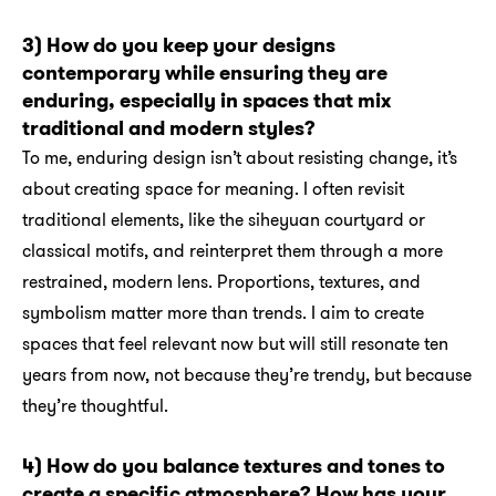
3) How do you keep your designs
contemporary while ensuring they are
enduring, especially in spaces that mix
traditional and modern styles?
To me, enduring design isn’t about resisting change, it’s
about creating space for meaning. I often revisit
traditional elements, like the siheyuan courtyard or
classical motifs, and reinterpret them through a more
restrained, modern lens. Proportions, textures, and
symbolism matter more than trends. I aim to create
spaces that feel relevant now but will still resonate ten
years from now, not because they’re trendy, but because
they’re thoughtful.
4) How do you balance textures and tones to
create a specific atmosphere? How has your