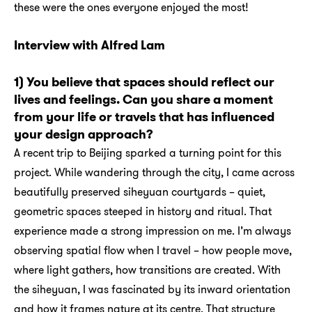
these were the ones everyone enjoyed the most!
Interview with Alfred Lam
1) You believe that spaces should reflect our
lives and feelings. Can you share a moment
from your life or travels that has influenced
your design approach?
A recent trip to Beijing sparked a turning point for this
project. While wandering through the city, I came across
beautifully preserved siheyuan courtyards – quiet,
geometric spaces steeped in history and ritual. That
experience made a strong impression on me. I’m always
observing spatial flow when I travel – how people move,
where light gathers, how transitions are created. With
the siheyuan, I was fascinated by its inward orientation
and how it frames nature at its centre. That structure