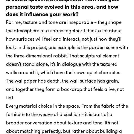
personal taste evolved in this area, and how
does it influence your work?
For me, texture and tone are inseparable – they shape
the atmosphere of a space together. I think a lot about
how surfaces will feel and interact, not just how they’ll
look. In this project, one example is the garden scene with
the three-dimensional rabbit. That sculptural element
doesn’t stand alone, it’s in dialogue with the textured
walls around it, which have their own quiet character.
The wallpaper has depth, the wall surface has grain,
and together they form a backdrop that feels alive, not
flat.
Every material choice in the space. From the fabric of the
furniture to the weave of a cushion – it is part of a
broader conversation about texture and tone. It’s not
about matching perfectly, but rather about building a