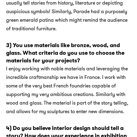
usually tell stories from history, literature or depicting
auspicious symbols! Similarly, Parade had a purposely
green emerald patina which might remind the audience
of traditional furniture.
3) You use materials like bronze, wood, and
glass. What criteria do you use to choose the
materials for your projects?
I enjoy working with noble materials and leveraging the
incredible craftmanship we have in France. I work with
some of the very best French foundries capable of
supporting my very ambitious creations. Similarly with
wood and glass. The material is part of the story telling,
and allows for my sculptures to enter new dimensions.
4) Do you believe interior design should tell a
story? How does your experience in exhibition