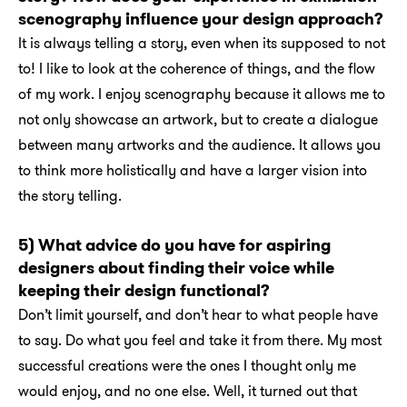
scenography influence your design approach?
It is always telling a story, even when its supposed to not
to! I like to look at the coherence of things, and the flow
of my work. I enjoy scenography because it allows me to
not only showcase an artwork, but to create a dialogue
between many artworks and the audience. It allows you
to think more holistically and have a larger vision into
the story telling.
5) What advice do you have for aspiring
designers about finding their voice while
keeping their design functional?
Don’t limit yourself, and don’t hear to what people have
to say. Do what you feel and take it from there. My most
successful creations were the ones I thought only me
would enjoy, and no one else. Well, it turned out that