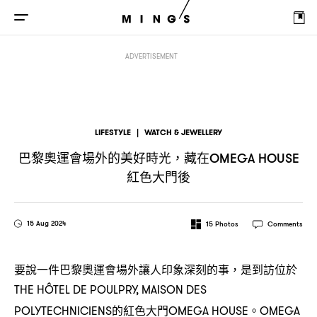
巴黎奧運會場外的美好時光
藏在
紅色大門後
，
OMEGA HOUSE
ADVERTISEMENT
LIFESTYLE
|
WATCH & JEWELLERY
巴黎奧運會場外的美好時光
藏在
，
OMEGA HOUSE
紅色大門後
15 Aug 2024
15
Photos
Comments
要說一件巴黎奧運會場外讓人印象深刻的事
是到訪位於
，
THE HÔTEL DE POULPRY, MAISON DES
的紅色大門
。
POLYTECHNICIENS
OMEGA HOUSE
OMEGA