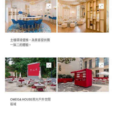
主樓環境優雅
為賓客提供獨
，
一無二的體驗。
兩大戶外空間
OMEGA HOUSE
區域